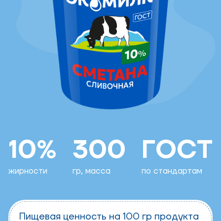
10%
300
ГОСТ
жирности
гр, масса
по стандартам
Пищевая ценность на 100 гр продукта