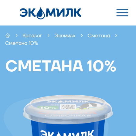
Каталог
Экомилк
Сметана
Сметана 10%
СМЕТАНА 10%