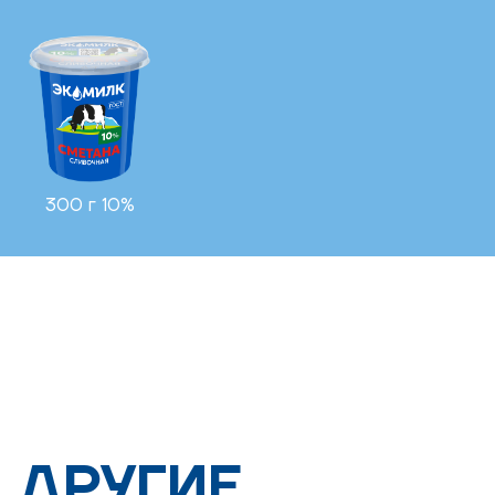
300 г 10%
ДРУГИЕ