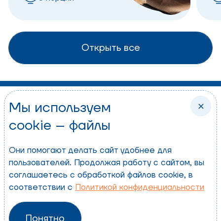
Открыть все
Мы используем
Политика конфиденциальности
cookie – файлы
Пользовательское соглашение
© 2026 ООО «Экомилк»
Они помогают делать сайт удобнее для
пользователей. Продолжая работу с сайтом, вы
соглашаетесь с обработкой файлов cookie, в
соответствии с
Политикой конфиденциальности
Понятно