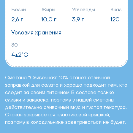
Белки
Жиры
Углеводы
Ккал
2,6 г
10,0 г
3,9 г
120
Условия хранения
30
4±2°C
Сметана "Сливочная" 10% станет отличной
заправкой для салата и хорошо подходит тем, кто
следит за своим питанием В составе только
сливки и закваска, поэтому у нашей сметаны
действительно сливочный вкус и густая текстура.
Стакан закрывается пластиковой крышкой,
поэтому в холодильнике заветриваться не будет.