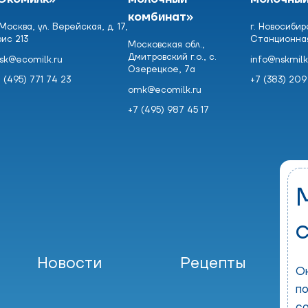
комбинат»
 Москва, ул. Верейская, д. 17,
г. Новосибирс
фис 213
Станционная, 
Московская обл.,
Дмитровский г.о., с.
sk@ecomilk.ru
info@nskmilk
Озерецкое, 7а
 (495) 771 74 23
+7 (383) 209 
omk@ecomilk.ru
+7 (495) 987 45 17
Новости
Рецепты
О
п
с