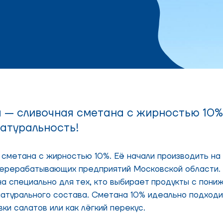
а — сливочная сметана с жирностью 10%
натуральность!
 сметана с жирностью 10%. Её начали производить н
оперерабатывающих предприятий Московской области.
а специально для тех, кто выбирает продукты с пони
 натурального состава. Сметана 10% идеально подход
ки салатов или как лёгкий перекус.