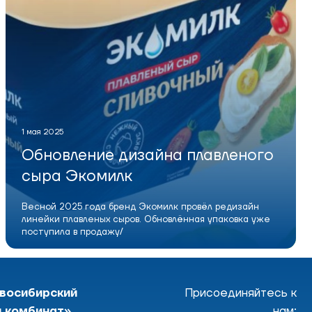
1 мая 2025
Обновление дизайна плавленого
сыра Экомилк
Весной 2025 года бренд Экомилк провёл редизайн
линейки плавленых сыров. Обновлённая упаковка уже
поступила в продажу/
восибирский
Присоединяйтесь к
 комбинат»
нам: