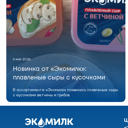
6 мая 2026
Новинка от «Экомилк»:
плавленые сыры с кусочками
В ассортименте «Экомилк» появились плавленые сыры
с кусочками ветчины и грибов.
Ц
«