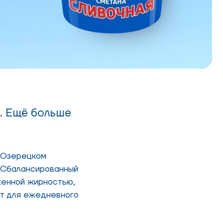
. Ещё больше
а Озерецком
 Сбалансированный
женной жирностью,
ит для ежедневного