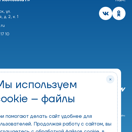
к, ул.
д. 2, к. 1
.ru
17 10
Мы используем
cookie – файлы
Контакты
Где купить
ни помогают делать сайт удобнее для
Разработка сайта
ользователей. Продолжая работу с сайтом, вы
оглашаетесь с обработкой файлов cookie, в