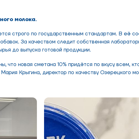
ного молока.
ается строго по государственным стандартам. В её с
 добавок. За качеством следит собственная лаборатор
ырья до выпуска готовой продукции.
, что новая сметана 10% придётся по вкусу всем, кт
 Мария Крыгина, директор по качеству Озерецкого мо