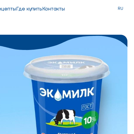
ецепты
Где купить
Контакты
RU