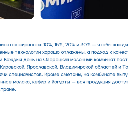
иантах жирности: 10%, 15%, 20% и 30% — чтобы кажды
венные технологии хорошо отлажены, а подход к каче
 Каждый день на Озерецкий молочный комбинат пост
 Кировской, Ярославской, Владимирской областей и Т
ячи специалистов. Кроме сметаны, на комбинате вып
анное молоко, кефир и йогурты — вся продукция дост
стране.