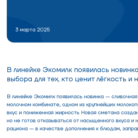
3 марта 2025
В линейке Экомилк появилась новинк
выбора для тех, кто ценит лёгкость и 
В линейке Экомилк появилась новинка — сливочная
молочном комбинате, одном из крупнейших молок
вкус и пониженная жирность Новая сметана создан
но не готов отказываться от насыщенного вкуса и
рациона — в качестве дополнения к блюдам, заправ