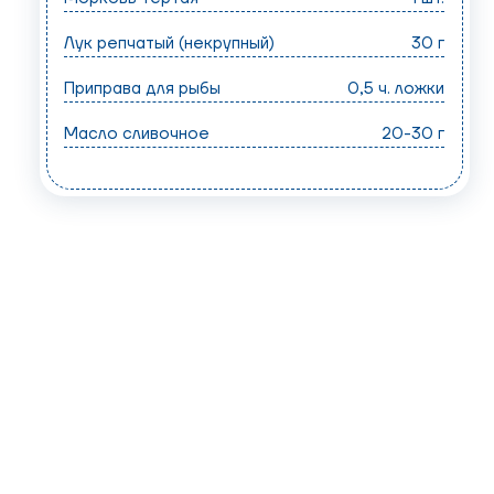
Лук репчатый (некрупный)
30 г
Приправа для рыбы
0,5 ч. ложки
Масло сливочное
20-30 г