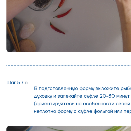
Шаг 5 /
6
В подготовленную форму выложите рыбн
духовку и запекайте суфле 20-30 минут
(ориентируйтесь на особенности своей д
неплотно форму с суфле фольгой или пе