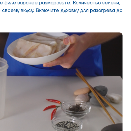
е филе заранее разморозьте. Количество зелени,
 своему вкусу. Включите духовку для разогрева до