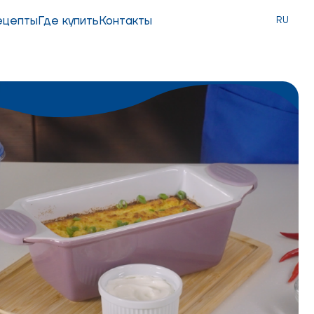
ецепты
Где купить
Контакты
RU