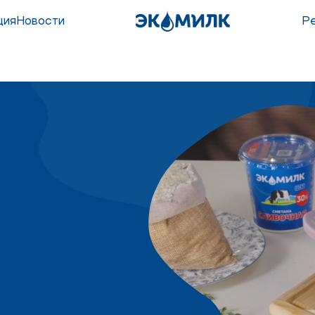
ция
Новости
Р