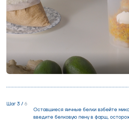
Шаг 3 /
6
Оставшиеся яичные белки взбейте миксе
введите белковую пену в фарш, осторож