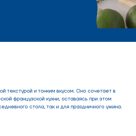
й текстурой и тонким вкусом. Оно сочетает в
ской французской кухни, оставаясь при этом
седневного стола, так и для праздничного ужина.