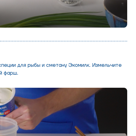
специи для рыбы и сметану Экомилк. Измельчите
й фарш.