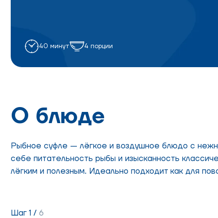
40 минут
4 порции
О блюде
Рыбное суфле — лёгкое и воздушное блюдо с нежно
себе питательность рыбы и изысканность классиче
лёгким и полезным. Идеально подходит как для пов
Шаг 1 /
6