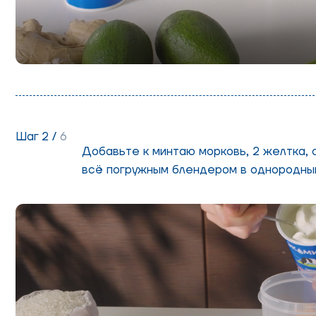
Шаг 2 /
6
Добавьте к минтаю морковь, 2 желтка, 
всё погружным блендером в однородны