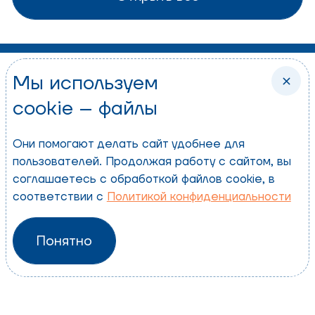
Мы используем
Политика конфиденциальности
cookie – файлы
Пользовательское соглашение
© 2026 ООО «Экомилк»
Они помогают делать сайт удобнее для
пользователей. Продолжая работу с сайтом, вы
соглашаетесь с обработкой файлов cookie, в
соответствии с
Политикой конфиденциальности
Понятно
Разработка сайта