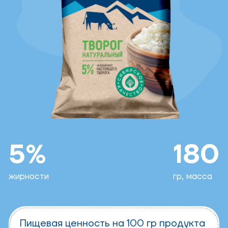
5%
180
жирности
гр, масса
Пищевая ценность на 100 гр продукта