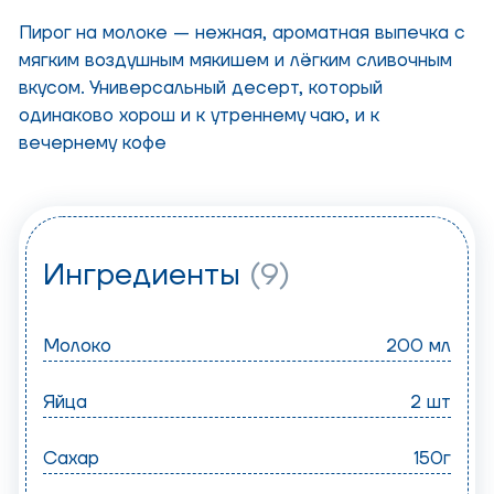
Пирог на молоке — нежная, ароматная выпечка с
мягким воздушным мякишем и лёгким сливочным
вкусом. Универсальный десерт, который
одинаково хорош и к утреннему чаю, и к
вечернему кофе
Ингредиенты
(9)
Молоко
200 мл
Яйца
2 шт
Сахар
150г