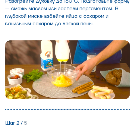
Разогрейте духовку до 180°C. Подготовьте форму
— смажь маслом или застели пергаментом. В
глубокой миске взбейте яйца с сахаром и
ванильным сахаром до лёгкой пены.
Шаг 2 /
5