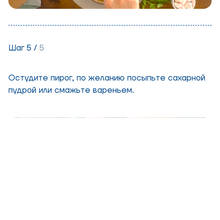
Шаг 5 /
5
Остудите пирог, по желанию посыпьте сахарной
пудрой или смажьте вареньем.