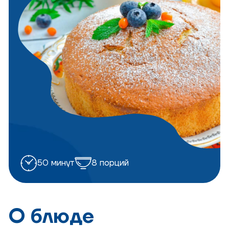
50 минут
8 порций
О блюде