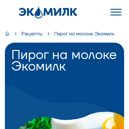
Рецепты
Пирог на молоке Экомилк
Пирог на молоке
Экомилк